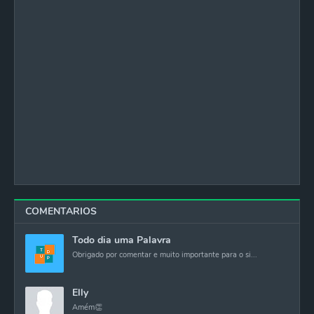
COMENTARIOS
Todo dia uma Palavra
Obrigado por comentar e muito importante para o si...
Elly
Amém👏