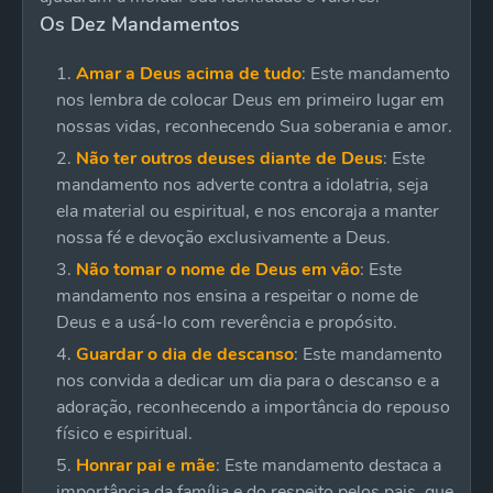
Os Dez Mandamentos
Amar a Deus acima de tudo
: Este mandamento
nos lembra de colocar Deus em primeiro lugar em
nossas vidas, reconhecendo Sua soberania e amor.
Não ter outros deuses diante de Deus
: Este
mandamento nos adverte contra a idolatria, seja
ela material ou espiritual, e nos encoraja a manter
nossa fé e devoção exclusivamente a Deus.
Não tomar o nome de Deus em vão
: Este
mandamento nos ensina a respeitar o nome de
Deus e a usá-lo com reverência e propósito.
Guardar o dia de descanso
: Este mandamento
nos convida a dedicar um dia para o descanso e a
adoração, reconhecendo a importância do repouso
físico e espiritual.
Honrar pai e mãe
: Este mandamento destaca a
importância da família e do respeito pelos pais, que