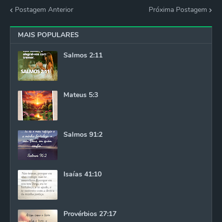
Postagem Anterior
Próxima Postagem
MAIS POPULARES
Salmos 2:11
Mateus 5:3
Salmos 91:2
Isaías 41:10
Provérbios 27:17