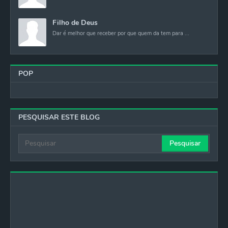
Filho de Deus
Dar é melhor que receber por que quem da tem para ...
POP
PESQUISAR ESTE BLOG